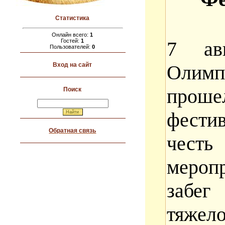
Статистика
Онлайн всего:
1
7 ав
Гостей:
1
Пользователей:
0
Олим
Вход на сайт
прош
Поиск
фестив
Обратная связь
честь
мероп
забе
тяжело