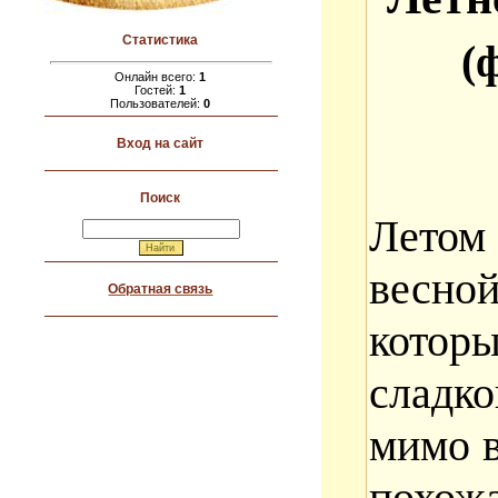
Статистика
(
Онлайн всего:
1
Гостей:
1
Пользователей:
0
Вход на сайт
Поиск
Летом 
весно
Обратная связь
котор
сладк
мимо в
похожа