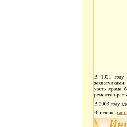
В 1921 году 
захватчиками,
часть храма 
ремонтно-рест
В 2003 году з
Источник -
сайт