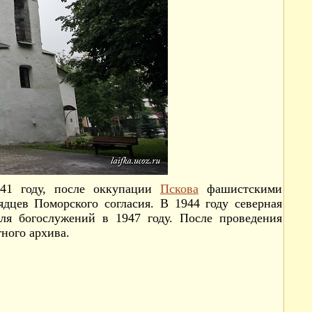
941 году, после оккупации
Пскова
фашистскими
дцев Поморского согласия. В 1944 году северная
ля богослужений в 1947 году. После проведения
ного архива.