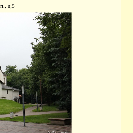
п., д.5