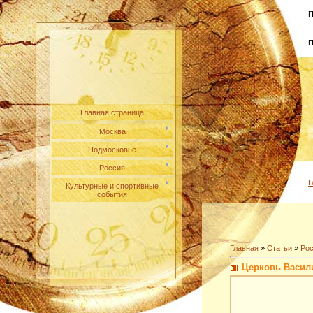
П
П
Главная страница
Москва
Подмосковье
Россия
Г
Культурные и спортивные
события
Главная
»
Статьи
»
Ро
Церковь Васили