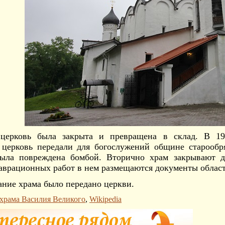
церковь была закрыта и превращена в склад. В 1
 церковь передали для богослужений общине старообря
была повреждена бомбой. Вторично храм закрывают д
аврационных работ в нем размещаются документы област
дание храма было передано церкви.
 храма Василия Великого
,
Wikipedia