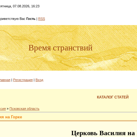
ятница, 07.08.2026, 16:23
риветствую Вас
Гость
|
RSS
Время странствий
лавная
|
Регистрация
|
Вход
КАТАЛОГ СТАТЕЙ
ссия
»
Псковская область
я на Горке
Церковь Василия на 