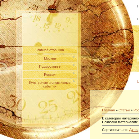
П
П
Главная страница
Москва
Подмосковье
Россия
Г
Культурные и спортивные
события
Главная
»
Статьи
»
Ро
В категории материало
Показано материалов
:
Сортировать по
:
Дате