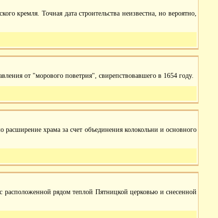
кого кремля. Точная дата строительства неизвестна, но вероятно,
бавления от "морового поветрия", свирепствовавшего в 1654 году.
о расширение храма за счет объединения колокольни и основного
е с расположенной рядом теплой Пятницкой церковью и снесенной